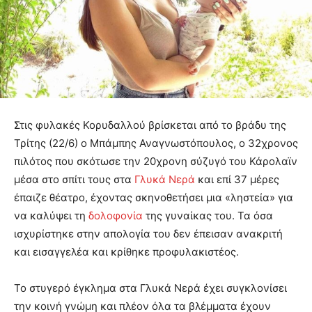
Στις φυλακές Κορυδαλλού βρίσκεται από το βράδυ της
Τρίτης (22/6) ο Μπάμπης Αναγνωστόπουλος, ο 32χρονος
πιλότος που σκότωσε την 20χρονη σύζυγό του Κάρολαϊν
μέσα στο σπίτι τους στα
Γλυκά Νερά
και επί 37 μέρες
έπαιζε θέατρο, έχοντας σκηνοθετήσει μια «ληστεία» για
να καλύψει τη
δολοφονία
της γυναίκας του. Τα όσα
ισχυρίστηκε στην απολογία του δεν έπεισαν ανακριτή
και εισαγγελέα και κρίθηκε προφυλακιστέος.
Το στυγερό έγκλημα στα Γλυκά Νερά έχει συγκλονίσει
την κοινή γνώμη και πλέον όλα τα βλέμματα έχουν