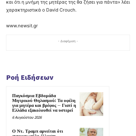
και ότι η μνήμη της μητέρας της θα ζήσει για πάντα» λέει
χαρακτηριστικά o David Crouch.
www.newsit.gr
- Διαφήμιση -
Ροή Ειδήσεων
Παγκόσμια Εβδομάδα
Μητρικού Θηλασμού: Τα οφέλη
για μητέρα και βρέφος – Γιατί η
Ελλάδα εξακολουθεί να υστερεί
6 Αυγούστου 2026
Ο Ντ. Τραμπ αρνείται ότι