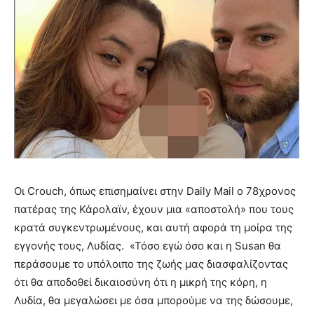
Οι Crouch, όπως επισημαίνει στην Daily Mail ο 78χρονος
πατέρας της Κάρολαϊν, έχουν μια «αποστολή» που τους
κρατά συγκεντρωμένους, και αυτή αφορά τη μοίρα της
εγγονής τους, Λυδίας. «Τόσο εγώ όσο και η Susan θα
περάσουμε το υπόλοιπο της ζωής μας διασφαλίζοντας
ότι θα αποδοθεί δικαιοσύνη ότι η μικρή της κόρη, η
Λυδία, θα μεγαλώσει με όσα μπορούμε να της δώσουμε,