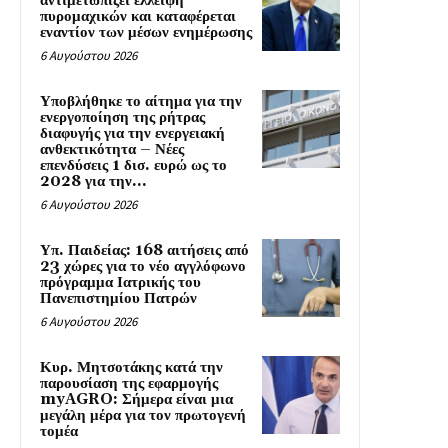
αντιμετωπίζει έλλειψη
πυρομαχικών και καταφέρεται
εναντίον των μέσων ενημέρωσης
6 Αυγούστου 2026
Υποβλήθηκε το αίτημα για την
ενεργοποίηση της ρήτρας
διαφυγής για την ενεργειακή
ανθεκτικότητα – Νέες
επενδύσεις 1 δισ. ευρώ ως το
2028 για την...
6 Αυγούστου 2026
Υπ. Παιδείας: 168 αιτήσεις από
23 χώρες για το νέο αγγλόφωνο
πρόγραμμα Ιατρικής του
Πανεπιστημίου Πατρών
6 Αυγούστου 2026
Κυρ. Μητσοτάκης κατά την
παρουσίαση της εφαρμογής
myAGRO: Σήμερα είναι μια
μεγάλη μέρα για τον πρωτογενή
τομέα