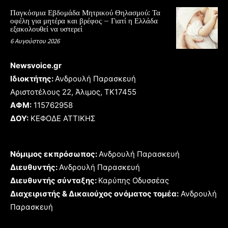
Παγκόσμια Εβδομάδα Μητρικού Θηλασμού: Τα
οφέλη για μητέρα και βρέφος – Γιατί η Ελλάδα
εξακολουθεί να υστερεί
6 Αυγούστου 2026
Newsvoice.gr
Ιδιοκτήτης:
Ανδρουλή Παρασκευή
Αριστοτέλους 22, Άλιμος, TK17455
ΑΦΜ:
115762958
ΔΟΥ:
ΚΕΦΟΔΕ ΑΤΤΙΚΗΣ
Νόμιμος εκπρόσωπος:
Ανδρουλή Παρασκευή
Διευθυντής:
Ανδρουλή Παρασκευή
Διευθυντής σύνταξης:
Καρύπης Οδυσσέας
Διαχειριστής & Δικαιούχος ονόματος τομέα:
Ανδρουλή
Παρασκευή