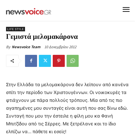
LIFE STYLE
Γεμιστά μελομακάρονα
10 Δεκεμβρίου 2012
By
Newsvoice Team
Στην Ελλάδα τα μελομακάρονα δεν λείπουν από κανένα
σπίτι την περίοδο των Χριστουγέννων. Οι νοικοκυρές τα
φτιάχνουν µε πάρα πολλούς τρόπους. Μία από τις πιο
αγαπημένες µου συνταγές είναι αυτή που σας δίνω εδώ.
Συνταγή που µου την έστειλε η φίλη µου κα Φανή
Μπιτζίδου από τις Σέρρες. Με ξετρέλανε και το ίδιο
ελπίζω να… πάθετε κι εσείς!