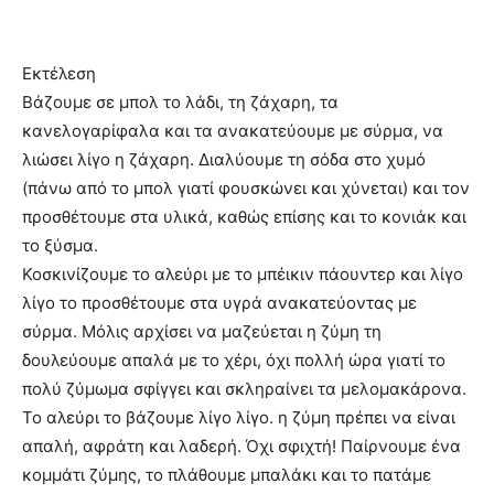
Εκτέλεση
Βάζουμε σε μπολ το λάδι, τη ζάχαρη, τα
κανελογαρίφαλα και τα ανακατεύουμε µε σύρμα, να
λιώσει λίγο η ζάχαρη. Διαλύουμε τη σόδα στο χυμό
(πάνω από το μπολ γιατί φουσκώνει και χύνεται) και τον
προσθέτουμε στα υλικά, καθώς επίσης και το κονιάκ και
το ξύσμα.
Κοσκινίζουμε το αλεύρι µε το μπέικιν πάουντερ και λίγο
λίγο το προσθέτουμε στα υγρά ανακατεύοντας µε
σύρμα. Μόλις αρχίσει να μαζεύεται η ζύμη τη
δουλεύουμε απαλά µε το χέρι, όχι πολλή ώρα γιατί το
πολύ ζύμωμα σφίγγει και σκληραίνει τα μελοµακάρονα.
Το αλεύρι το βάζουμε λίγο λίγο. η ζύμη πρέπει να είναι
απαλή, αφράτη και λαδερή. Όχι σφιχτή! Παίρνουμε ένα
κομμάτι ζύμης, το πλάθουμε μπαλάκι και το πατάμε