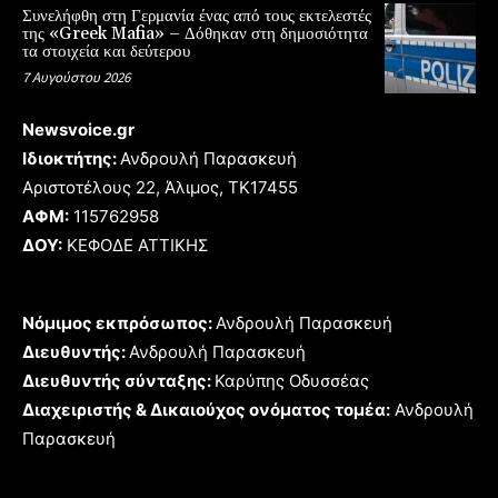
Συνελήφθη στη Γερμανία ένας από τους εκτελεστές
της «Greek Mafia» – Δόθηκαν στη δημοσιότητα
τα στοιχεία και δεύτερου
7 Αυγούστου 2026
Newsvoice.gr
Ιδιοκτήτης:
Ανδρουλή Παρασκευή
Αριστοτέλους 22, Άλιμος, TK17455
ΑΦΜ:
115762958
ΔΟΥ:
ΚΕΦΟΔΕ ΑΤΤΙΚΗΣ
Νόμιμος εκπρόσωπος:
Ανδρουλή Παρασκευή
Διευθυντής:
Ανδρουλή Παρασκευή
Διευθυντής σύνταξης:
Καρύπης Οδυσσέας
Διαχειριστής & Δικαιούχος ονόματος τομέα:
Ανδρουλή
Παρασκευή